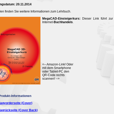
ngsdatum: 20.11.2014
en finden Sie weitere Informationen zum Lehrbuch.
MegaCAD-Einsteigerkurs:
Dieser Link führt zur 
Internet-
Buchhandels
.
<-- Amazon-Link! Oder
mit dem Smartphone
oder Tablet-PC den
QR-Code rechts
scannen! -->
Produkt-Informationen
agvorderseite (Cover)
agrückseite (Cover Back)