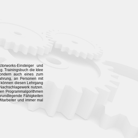
orworks-Einsteiger und
g. Trainingsbuch die Idee
, sondern auch eines zum
fahrung, an Personen mit
e können diesen Lehrgang
s Nachschlagewerk nutzen.
nden Programmalgorithmen
 grundlegende Fähigkeiten
Mitarbeiter und immer mal