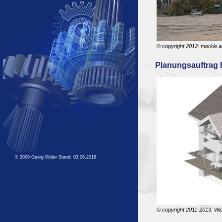
© copyright 2012: merkle ar
Planungsauftrag
© 2009 Georg Wider Stand:
03.06.2018
© copyright 2011-2013: Wid